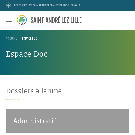
LES ECLAIREUSES ECLAIREURS DE FRANCE PRÈS DE CHEZ VOUS...
SAINT ANDRÉ LEZ LILLE
ACCUEIL
»
ESPACE DOC
Espace Doc
Dossiers à la une
Administratif