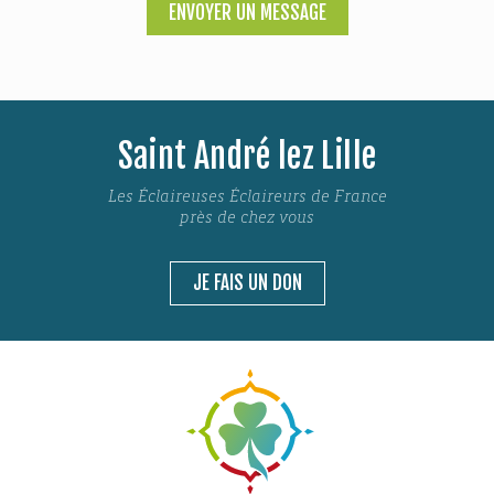
ENVOYER UN MESSAGE
Saint André lez Lille
Les Éclaireuses Éclaireurs de France
près de chez vous
JE FAIS UN DON