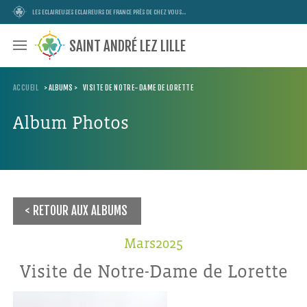
LES ECLAIREUSES ECLAIREURS DE FRANCE PRÈS DE CHEZ VOUS...
SAINT ANDRÉ LEZ LILLE
ACCUEIL
>
ALBUMS
>
VISITE DE NOTRE-DAME DE LORETTE
Album Photos
RETOUR AUX ALBUMS
Mars2025
Visite de Notre-Dame de Lorette