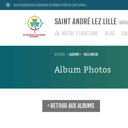
LES ECLAIREUSES ECLAIREURS DE FRANCE PRÈS DE CHEZ VOUS...
SAINT ANDRÉ LEZ LILLE
GROU
/
NOTRE STRUCTURE
BLOG
CA
ACCUEIL
>
ALBUMS
>
HALLOWEEN
Album Photos
RETOUR AUX ALBUMS