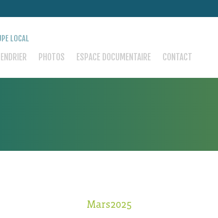
PE LOCAL
LENDRIER
PHOTOS
ESPACE DOCUMENTAIRE
CONTACT
Mars2025